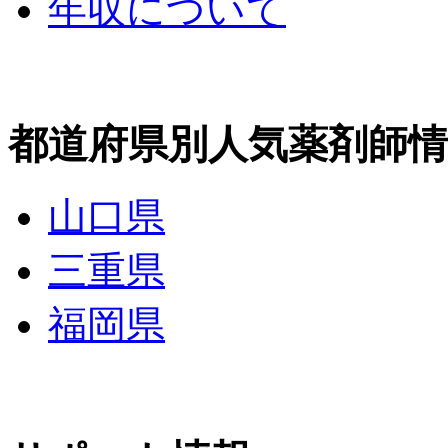
年収について
都道府県別人気薬剤師情
山口県
三重県
福岡県