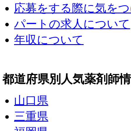
応募をする際に気をつ
パートの求人について
年収について
都道府県別人気薬剤師情
山口県
三重県