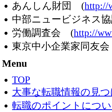
あんしん財団 (
http:/
中部ニュービジネス協
労働調査会 (
http://ww
東京中小企業家同友会
Menu
TOP
大事な転職情報の見つ
転職のポイントについ